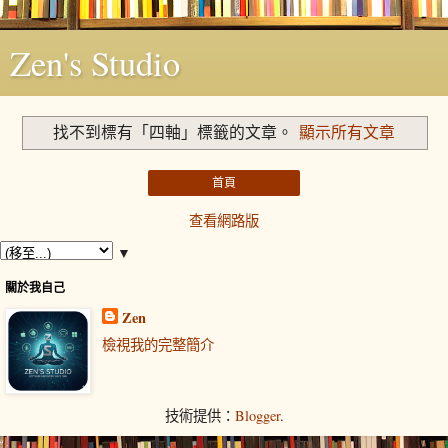
Zen's Studio
找不到標有「四軸」
標籤的文章。
顯示所有文章
首頁
查看網路版
▼
關於我自己
Zen
檢視我的完整簡介
技術提供：
Blogger
.