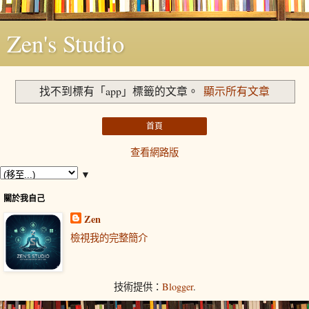
Zen's Studio
找不到標有「app」
標籤的文章。
顯示所有文章
首頁
查看網路版
▼
關於我自己
Zen
檢視我的完整簡介
技術提供：
Blogger
.