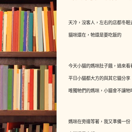
天冷，沒客人，左右的店都冬眠
貓咪還在，牠還是要吃飯的
今天小貓的媽咪肚子餓，過來看
平日小貓都大方的與其它貓分享
唯獨牠們的媽咪，小貓會不讓牠
媽咪在旁邊等著，我又準備一份