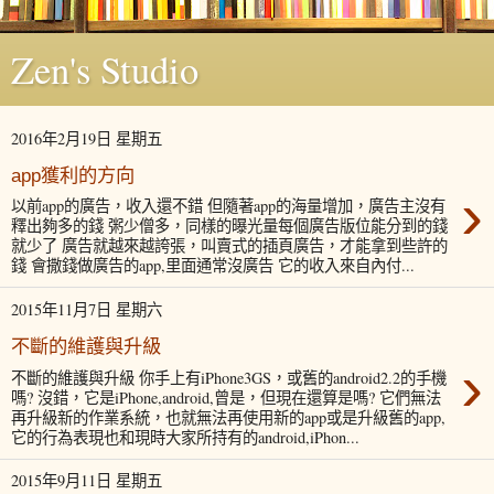
Zen's Studio
2016年2月19日 星期五
app獲利的方向
›
以前app的廣告，收入還不錯 但隨著app的海量增加，廣告主沒有
釋出夠多的錢 粥少僧多，同樣的曝光量每個廣告版位能分到的錢
就少了 廣告就越來越誇張，叫賣式的插頁廣告，才能拿到些許的
錢 會撒錢做廣告的app,里面通常沒廣告 它的收入來自內付...
2015年11月7日 星期六
不斷的維護與升級
›
不斷的維護與升級 你手上有iPhone3GS，或舊的android2.2的手機
嗎? 沒錯，它是iPhone,android,曾是，但現在還算是嗎? 它們無法
再升級新的作業系統，也就無法再使用新的app或是升級舊的app,
它的行為表現也和現時大家所持有的android,iPhon...
2015年9月11日 星期五