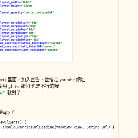
te() 里面，加入宣告，並指定 youtube 網址
用 gl=tw 那個 也是不行的喔
就對了
om/"
app了
ewClient() {

n 
shouldOverrideUrlLoading(WebView view, String url) {
