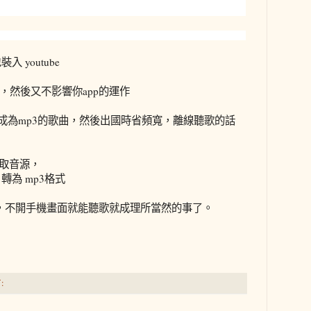
 youtube
了，然後又不影響你app的運作
ube成為mp3的歌曲，然後出國時省頻寬，離線聽歌的話
片提取音源，
式，轉為 mp3格式
景，不開手機畫面就能聽歌就成理所當然的事了。
: