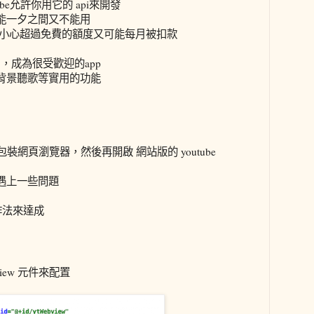
be允許你用它的 api來開發
能一夕之間又不能用
不小心超過免費的額度又可能每月被扣款
歌曲，成為很受歡迎的app
背景聽歌等實用的功能
包裝網頁瀏覽器，然後再開啟 網站版的 youtube
遇上一些問題
的作法來達成
iew 元件來配置