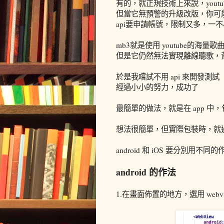
有的，就正規技術上來說，youtu
但當它無預警的升級改版，你可
api要申請帳號，限制又多，一
mb3就是使用 youtube的海量
但是它仍然無法實現離線聽歌，
於是我嚐試不用 api 來開發測試
經過小小的努力，成功了
最簡單的做法，就是在 app 中，
想法很簡單，但實際包裝時，就
android 和 iOS 要分別用不同
android 的作法
1.在畫面佈置的地方，選用 webv