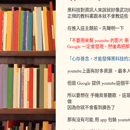
黑科技對資訊人來說就好像武功
正規的教科書跟本就不會教這些
在進入這主題前，先聲明一下
「
不要用來幫 youtube 的影片 
Google 一定會發現，然後再把那個 
「心存善念，才能發揮黑科技的
youtube上面有好多資源 ，
但是 Google 提供 youtub
所以要想在 手機背景聽歌 ，這是
做
因為你就不會看到廣告了
那有沒有可能 用 app 包裝 you