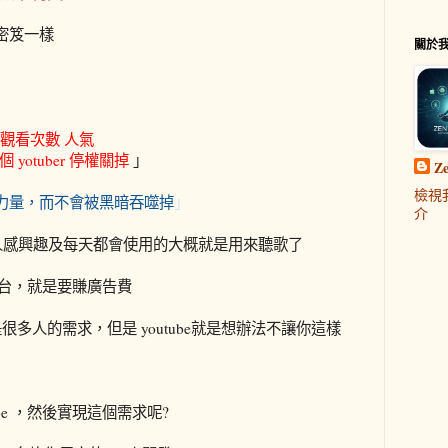
密笈一樣
關於
衝 觀看次數 人氣
yotuber 停權關掉
」
Z
檢視
力量，而不會被黑暗吞噬掉
」
介
最多人感興趣及每天都會使用的大概就是用來聽歌了
e這個平台，就是要賺廣告費
很多人的需求，但是 youtube就是想辦法不讓你這樣
tube ，然後實現這個需求呢?