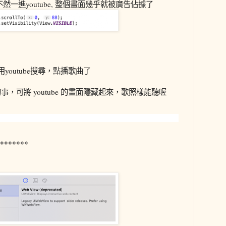
一進youtube, 整個畫面幾乎就被廣告佔據了
youtube搜尋，點播歌曲了
，可將 youtube 的畫面隱藏起來，歌照樣能聽喔
*******