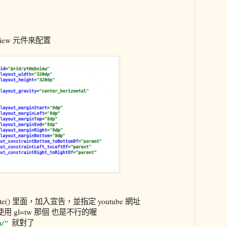
iew 元件來配置
te() 里面，加入宣告，並指定 youtube 網址
用 gl=tw 那個 也是不行的喔
就對了
om/"