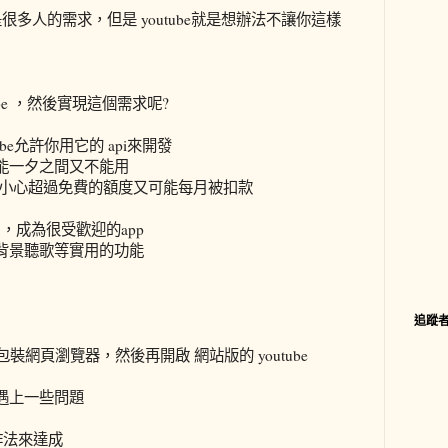
很多人的需求，但是 youtube就是想辦法不讓你這樣
tube ，然後實現這個需求呢?
be允許你用它的 api來開發
能一夕之間又不能用
不小心超過免費的額度又可能每月被扣款
歌曲，成為很受歡迎的app
背景聽歌等實用的功能
追蹤
包裝網頁瀏覽器，然後再開啟 網站版的 youtube
遇上一些問題
的作法來達成