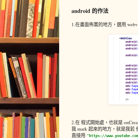
android 的作法
1.在畫面佈置的地方，選用 webv
2.在 程式開始處，也就是 onCrea
我 mark 起來的地方，就是我若 使
直接用
"https://www.youtube.c