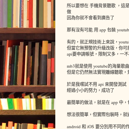
所以要想在 手機背景聽歌 ，這是
做
因為你就不會看到廣告了
那有沒有可能 用 app 包裝 you
有的，就正規技術上來說，youtu
但當它無預警的升級改版，你可
api要申請帳號，限制又多，一
mb3就是使用 youtube的海量
但是它仍然無法實現離線聽歌，
於是我嚐試不用 api 來開發測試
經過小小的努力，成功了
最簡單的做法，就是在 app 中，
想法很簡單，但實際包裝時，就
android 和 iOS 要分別用不同