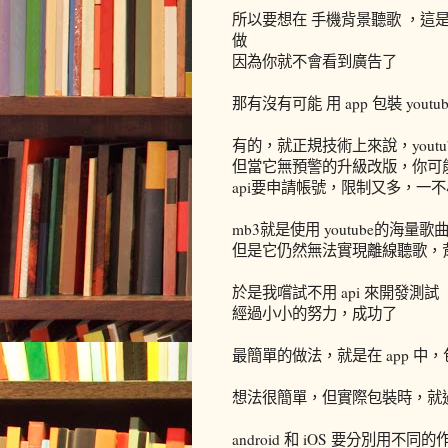
所以要想在 手機背景聽歌 ，這是
做
因為你就不會看到廣告了
那有沒有可能 用 app 包裝 you
有的，就正規技術上來說，youtu
但當它無預警的升級改版，你可
api要申請帳號，限制又多，一
mb3就是使用 youtube的海量
但是它仍然無法實現離線聽歌，
於是我嚐試不用 api 來開發測試
經過小小的努力，成功了
最簡單的做法，就是在 app 中，
想法很簡單，但實際包裝時，就
android 和 iOS 要分別用不同