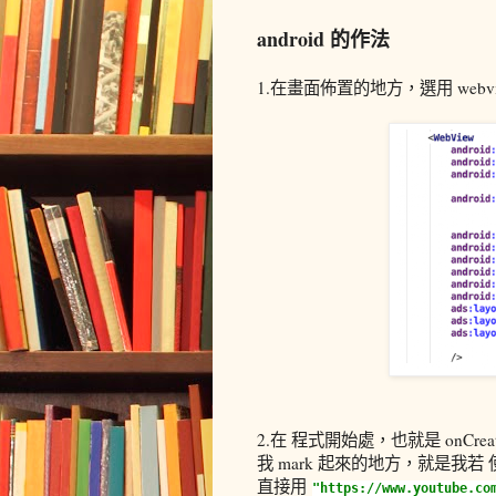
android 的作法
1.在畫面佈置的地方，選用 webv
2.在 程式開始處，也就是 onCrea
我 mark 起來的地方，就是我若 使
直接用
"https://www.youtube.c