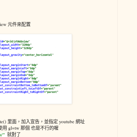
iew 元件來配置
te() 里面，加入宣告，並指定 youtube 網址
用 gl=tw 那個 也是不行的喔
就對了
om/"