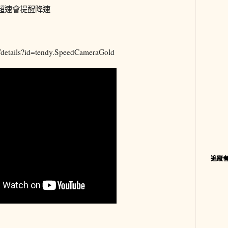
超速會提醒降速
ps/details?id=tendy.SpeedCameraGold
追蹤