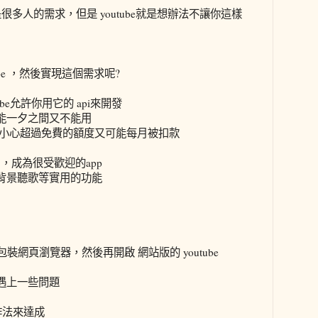
很多人的需求，但是 youtube就是想辦法不讓你這樣
tube ，然後實現這個需求呢?
be允許你用它的 api來開發
能一夕之間又不能用
不小心超過免費的額度又可能每月被扣款
歌曲，成為很受歡迎的app
背景聽歌等實用的功能
包裝網頁瀏覽器，然後再開啟 網站版的 youtube
遇上一些問題
的作法來達成