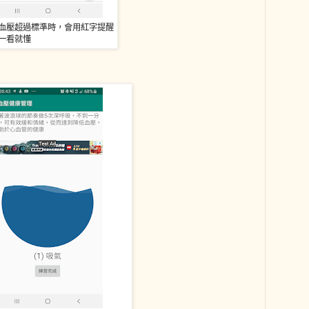
血壓超過標準時，會用紅字提醒
一看就懂