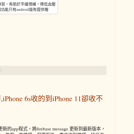
練習，有助於平緩情緒，降低血壓
功能只有android版有提供喔
:
iPhone 6s收的到iPhone 11卻收不
pp程式，將firebase message 更新到最新版本，