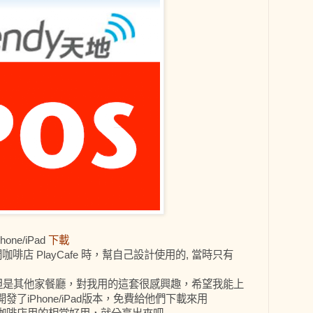
ne/iPad
下載
啡店 PlayCafe 時，幫自己設計使用的, 當時只有
了，但是其他家餐廳，對我用的這套很感興趣，希望我能上
了iPhone/iPad版本，免費給他們下載來用