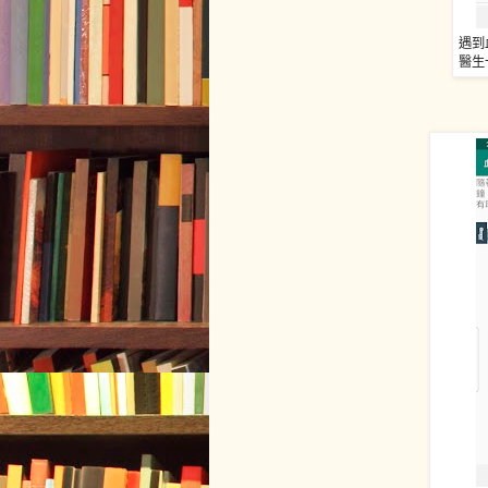
遇到
醫生