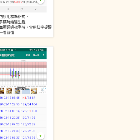
門診用標準格式，
拿藥時給醫生看,
血壓超過標準時，會用紅字提醒
一看就懂