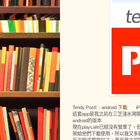
Tendy PosII : android
下載
iPho
這套app是我之前在三芝淺水灣開咖
android的版本
現在playcafe已經沒有營業
架給他們下載使用，所以我又多開發