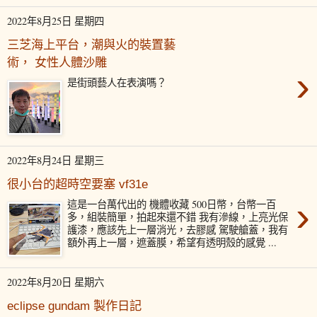
2022年8月25日 星期四
三芝海上平台，潮與火的裝置藝
術， 女性人體沙雕
›
是街頭藝人在表演嗎？
2022年8月24日 星期三
很小台的超時空要塞 vf31e
›
這是一台萬代出的 機體收藏 500日幣，台幣一百
多，組裝簡單，拍起來還不錯 我有滲線，上亮光保
護漆，應該先上一層消光，去膠感 駕駛艙蓋，我有
額外再上一層，遮蓋膜，希望有透明殼的感覺 ...
2022年8月20日 星期六
eclipse gundam 製作日記