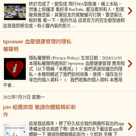
›
終於完成了，變型成 飛行MA型態後，補上水貼，
然後上保護漆 看好多YouTube, 都沒看到有人，對駕
駛員做塗裝，其實這支的駕駛艙可打開，要塗裝比
較好看 看一下，我的作品 這是官方的完全變型過程
這是我即將完成，有小露內裝的影片 ...
bpviewer 血壓健康管理的隱私
權聲明
›
隱私權聲明 (Privacy Policy) 生效日期：2024/11/10
本隱私權聲明適用於 bpviewer 血壓健康管理 應用程
式（以下簡稱「本應用」），我們承諾保護您的隱
私。本聲明概述了我們如何收集、使用、儲存及分
享您的個人資料。 1. 我們收集的個人資料 本應用
不會...
2022年7月25日 星期一
join 組團旅遊 邀請你體驗精彩新
作
›
這是我這兩年，想了好久結合我的興趣所寫出的app
準備出發去旅遊了嗎? 請大家支持去下載這套app來
體驗一下 邀請你體驗精彩新作。立即到 手機 下