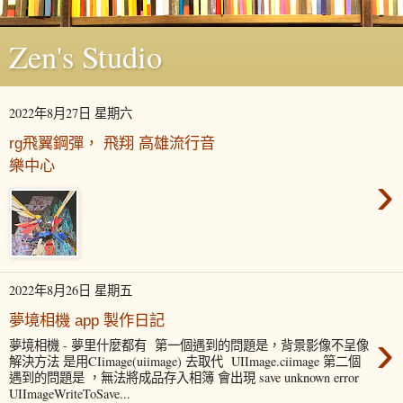
Zen's Studio
2022年8月27日 星期六
rg飛翼鋼彈， 飛翔 高雄流行音
樂中心
›
2022年8月26日 星期五
夢境相機 app 製作日記
›
夢境相機 - 夢里什麼都有 第一個遇到的問題是，背景影像不呈像
解決方法 是用CIimage(uiimage) 去取代 UIImage.ciimage 第二個
遇到的問題是 ，無法將成品存入相簿 會出現 save unknown error
UIImageWriteToSave...