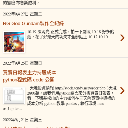
的變臉 布魯斯威利，...
2022年9月27日 星期二
RG God Gundam製作全紀綠
›
10.19 噴消光 正式完成，拍一下劇照 10.18 好多貼
紙，花了好幾天的功夫才全部貼上 10.12 10.10 ...
2022年9月25日 星期日
買賣日報表主力持股成本
python程式碼 code 公開
›
天地投資情報 http://stock.tendy.net/order.php 3天賺
2800萬，讓我們用python語言來分析買賣日報表，
看一下凱基松山的主力如何在三天內買賣中鋼構的
成本分析 python 教學 pandas , 執行環境 mac
os,Jupiter...
2022年9月21日 星期三