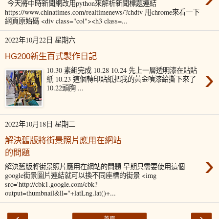
今天將中時新聞網改用python來解析新聞標題連結
https://www.chinatimes.com/realtimenews/?chdtv 用chrome來看一下
網頁原始碼 <div class="col"><h3 class=...
2022年10月22日 星期六
HG200新生百式製作日記
›
10.30 素組完成 10.28 10.24 先上一層透明漆在貼貼
紙 10.23 這個轉印貼紙把我的黃金噴漆給撕下來了
10.22頭胸 ...
2022年10月18日 星期二
解決舊版將街景照片應用在網站
的問題
›
解決舊版將街景照片應用在網站的問題 早期只需要使用這個
google街景圖片連結就可以換不同座標的街景 <img
src='http://cbk1.google.com/cbk?
output=thumbnail&ll="+latLng.lat()+...
‹
›