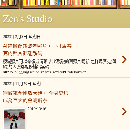
Zen's Studio
2023年2月5日 星期日
AI神修復殘破老照片，連打馬賽
›
克的照片都能解碼
模糊照片可以修復成清晰 古老殘破的舊照片翻新 連打馬賽克(薄
碼)的人臉都能修補出無碼
https://huggingface.co/spaces/sczhou/CodeFormer
2022年11月29日 星期二
無敵鐵金剛放大絕， 全身變形
成為巨大的金剛飛拳
›
2019/10/16