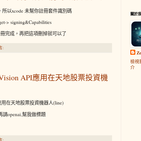
所以xcode 未幫你註冊套件識別碼
關於
-> signing&Capabilities
你註冊完成，再把這項刪掉就可以了
言:
Z
檢視
介
le Vision API應用在天地股票投資機
 API應用在天地股票投資機器人(line)
openai,幫我做標題
言: