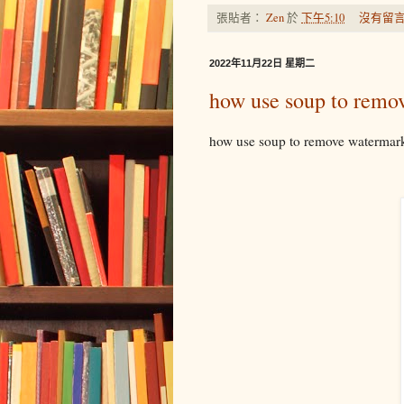
張貼者：
Zen
於
下午5:10
沒有留言
2022年11月22日 星期二
how use soup to remo
how use soup to remove waterma