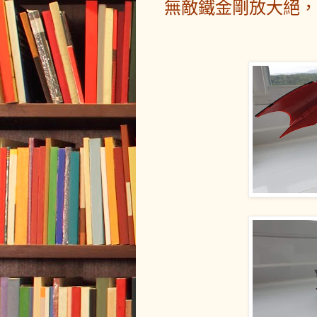
無敵鐵金剛放大絕，