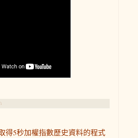
:
可以取得5秒加權指數歷史資料的程式