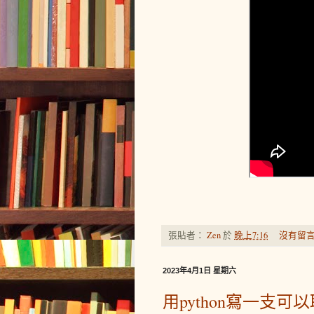
張貼者：
Zen
於
晚上7:16
沒有留言
2023年4月1日 星期六
用python寫一支