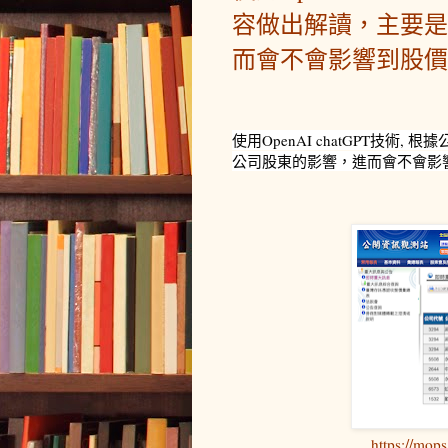
容做出解讀，主要是
而會不會影響到股價
使用OpenAI chatGPT技
公司股東的影響，進而會不會影
https://mop