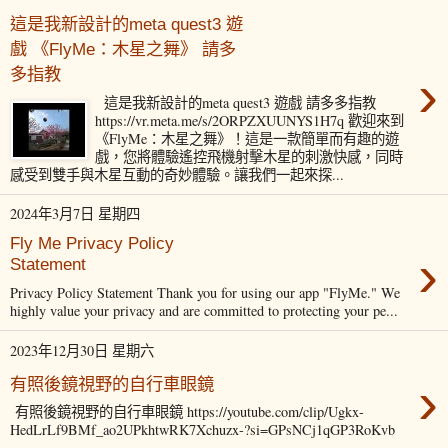
這是我新設計的meta quest3 遊
戲 《FlyMe：木星之舞》 請多
›
多指教
這是我新設計的meta quest3 遊戲 請多多指教
https://vr.meta.me/s/2ORPZXUUNYS1H7q 歡迎來到
《FlyMe：木星之舞》！這是一款簡單而有趣的遊
戲，您將體驗遙控飛機射擊木星的刺激快感，同時
感受到雙手與木星互動的奇妙體驗。讓我們一起來探...
2024年3月7日 星期四
Fly Me Privacy Policy
›
Statement
Privacy Policy Statement Thank you for using our app "FlyMe." We
highly value your privacy and are committed to protecting your pe...
2023年12月30日 星期六
›
有照後鏡視野的自行車眼鏡
有照後鏡視野的自行車眼鏡 https://youtube.com/clip/Ugkx-
HedLrLf9BMf_ao2UPkhtwRK7Xchuzx-?si=GPsNCj1qGP3RoKvb