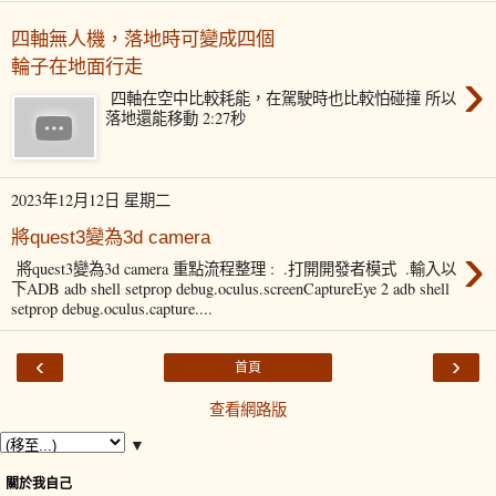
四軸無人機，落地時可變成四個
輪子在地面行走
›
四軸在空中比較耗能，在駕駛時也比較怕碰撞 所以
落地還能移動 2:27秒
2023年12月12日 星期二
將quest3變為3d camera
›
將quest3變為3d camera 重點流程整理 : ​ .打開開發者模式 ​ .輸入以
下ADB adb shell setprop debug.oculus.screenCaptureEye 2 adb shell
setprop debug.oculus.capture....
‹
›
首頁
查看網路版
▼
關於我自己