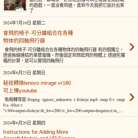
的遊戲，一直没看到過，直到今天我把它設計出來
了
2024年7月16日 星期二
會飛的椅子-可分離組合在各種
›
物体的四軸飛行器
會飛的椅子-可分離組合在各種物体的四軸飛行器 有四個獨立，
透過無線連結的單漿電機，然後固定到想起飛的物體上 透過陀羅
儀的計算，就可以實現四軸飛行
2024年6月23日 星期日
秘技轉換lenovo mirage vr180
›
可上傳youtube
魚眼轉等距 ffmpeg -ignore_unknown -i fisheye.mp4 -map 0:v -map
0:a -filter:v
"v360=input=fisheye:ih_fov=200:iv_fov=200:output=hequirect:in_...
2024年6月20日 星期四
Instructions for Adding More