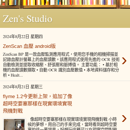
Zen's Studio
2024年8月22日 星期四
ZenScan 血壓 android版
›
ZenScan BP 是一款血壓監測應用程式，使用您手機的相機掃描並
記錄血壓計螢幕上的血壓讀數。該應用程式使用先進的 OCR 技術
自動檢測並提取收縮壓、舒張壓和脈搏值。 主要功能： • 基於相
機的血壓讀數擷取 • 自動 OCR 識別血壓數值 • 本地資料儲存和分
析 • Healt...
2024年8月21日 星期三
flyme 1.2今更新上架，追加了像
超時空要塞那樣在現實環境實現
›
飛機對戰
像超時空要塞那樣在現實環境實現飛機對戰 小時
候的夢想，用自己的手來完成，當時看到超時空要
塞的這一幕場景，好想玩這種可以在現實空間對戰