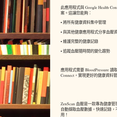
此應用程式與 Google Healt
案。這讓您能夠：
• 將所有健康資料集中管理
• 與其他健康應用程式分享血壓
• 維護完整的健康記錄
• 追蹤血壓隨時間的變化趨勢
應用程式需要 BloodPressur
Connect，實現更好的健康資
ZenScan 血壓是一款專為健
自動擷取血壓數據，快速記錄，不需
用！