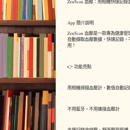
ZenScan 血壓：用相機快速記
App 簡介說明
ZenScan 血壓是一款專為健
自動擷取血壓數據，快速記錄，不需
用！
👉 功能亮點
用相機掃描血壓計，數值自動記
不用藍牙，不用連接血壓計
支援記錄收縮壓、舒張壓與脈搏