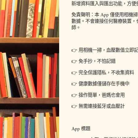
新增資料匯入與匯出功能，方便
免責聲明：本 App 僅使用相機
數據。不會連接任何醫療裝置，
師。
👉 用相機一掃，血壓數值立即
👉 免手抄，不怕記錯
👉 完全保護隱私，不收集資料
👉 健康數據僅儲存在手機中
👉 操作簡單，爸媽也會用
👉 無需連接藍牙或血壓計
App 標題