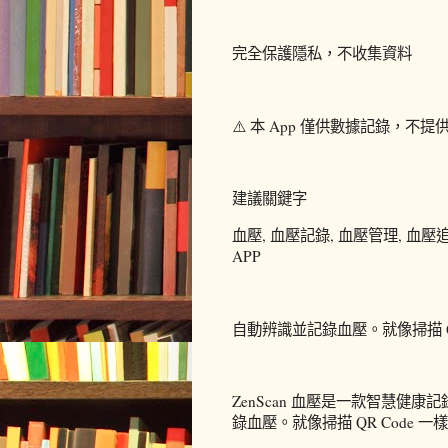
完全保護隱私，不收集資料
⚠️ 本 App 僅供數據記錄，
建議關鍵字
血壓, 血壓記錄, 血壓管理, 血壓追
APP
自動辨識並記錄血壓。就像掃描 Q
ZenScan 血壓是一款智慧健
錄血壓。就像掃描 QR Code 