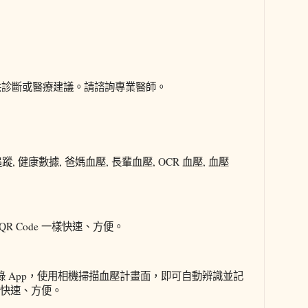
不提供診斷或醫療建議。請諮詢專業醫師。
蹤, 健康數據, 爸媽血壓, 長輩血壓, OCR 血壓, 血壓
R Code 一樣快速、方便。
康記錄 App，使用相機掃描血壓計畫面，即可自動辨識並記
一樣快速、方便。