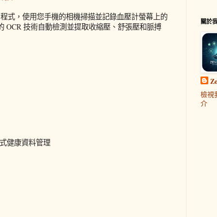
監測應用程式，使用您手機的相機掃描並記錄血壓計螢幕上的
關於
 OCR 技術自動檢測並提取收縮壓、舒張壓和脈搏
Z
檢視
介
實現集中式健康資料管理