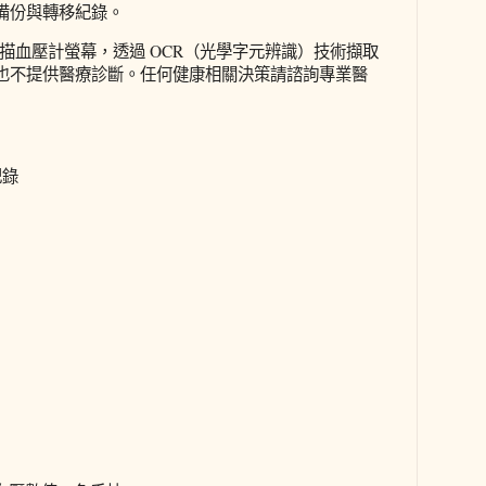
備份與轉移紀錄。
掃描血壓計螢幕，透過 OCR（光學字元辨識）技術擷取
也不提供醫療診斷。任何健康相關決策請諮詢專業醫
記錄