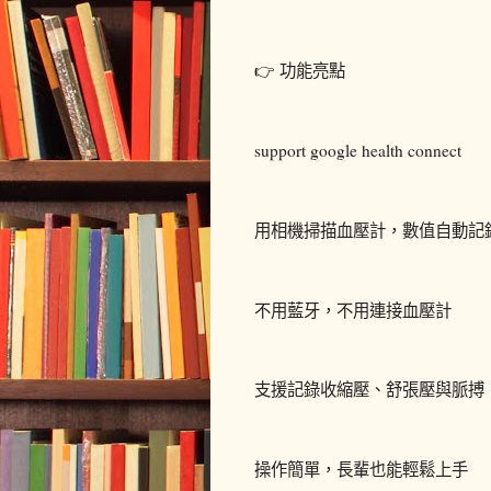
👉 功能亮點
support google health connect
用相機掃描血壓計，數值自動記
不用藍牙，不用連接血壓計
支援記錄收縮壓、舒張壓與脈搏
操作簡單，長輩也能輕鬆上手