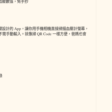
錄血壓數值，免手抄
康管理設計的 App，讓你用手機相機直接掃描血壓計螢幕，
手動輸入。就像掃 QR Code 一樣方便，爸媽也會
錄