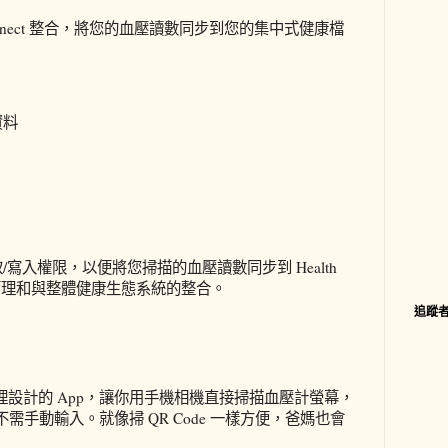
h Connect 整合，將您的血壓讀數同步到您的集中式健康檔
資料
e 讀取/寫入權限，以便將您掃描的血壓讀數同步到 Health
料管理和與整體健康生態系統的整合。
追蹤
康管理設計的 App，讓你用手機相機直接掃描血壓計螢幕，
手動輸入。就像掃 QR Code 一樣方便，爸媽也會