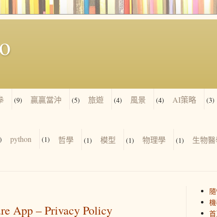
io
拳
贏贏當沖
旅遊
風景
AI策略
(9)
(5)
(4)
(4)
(3)
python
)
(1)
哲學
模型
物理學
生物醫
(1)
(1)
(1)
隨
機
re App – Privacy Policy
首