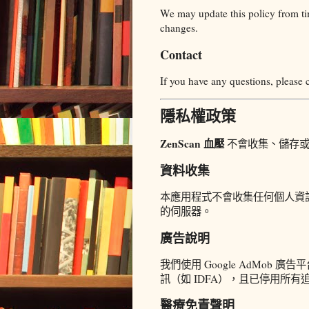
We may update this policy from tim
changes.
Contact
If you have any questions, pleas
隱私權政策
ZenScan 血壓
不會收集、儲存或
資料收集
本應用程式不會收集任何個人資
的伺服器。
廣告說明
我們使用 Google AdMob 廣
訊（如 IDFA），且已停用所有
醫療免責聲明