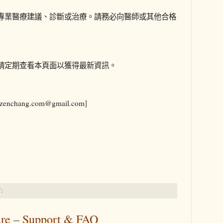
專業醫療建議、診斷或治療。請務必向醫師或其他合格
請定期查看本頁面以獲得最新資訊。
ang.com@gmail.com]
:
ure – Support & FAQ