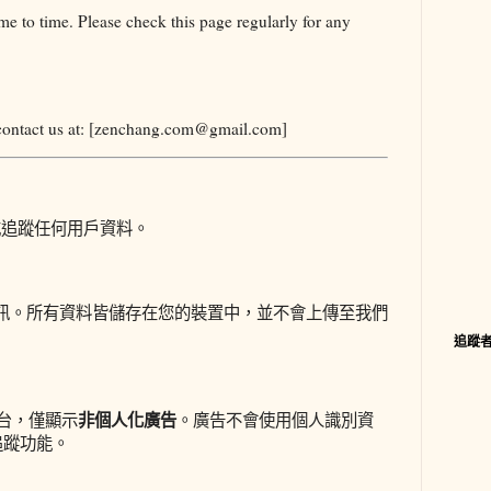
e to time. Please check this page regularly for any
e contact us at: [zenchang.com@gmail.com]
追蹤任何用戶資料。
訊。所有資料皆儲存在您的裝置中，並不會上傳至我們
追蹤
非個人化廣告
告平台，僅顯示
。廣告不會使用個人識別資
追蹤功能。