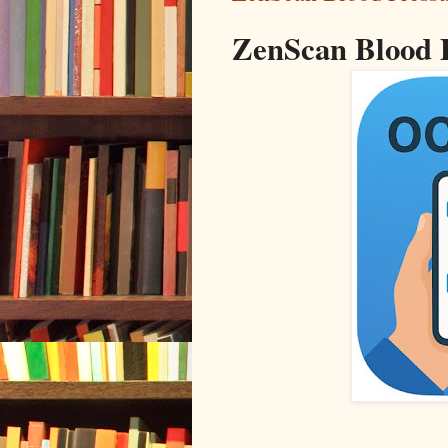
ZenScan Blood 