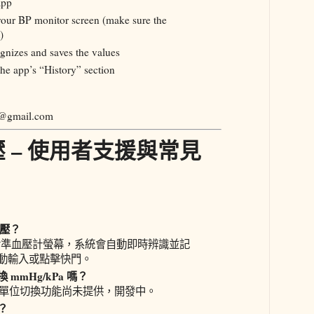
app
your BP monitor screen (make sure the
)
ognizes and saves the values
he app’s “History” section
m@gmail.com
血壓 – 使用者支援與常見
血壓？
機對準血壓計螢幕，系統會自動即時辨識並記
動輸入或點擊快門。
mmHg/kPa 嗎？
g，單位切換功能尚未提供，開發中。
？