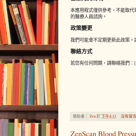
本應用程式僅供參考，不能取代
的醫療人員諮詢。
政策變更
我們可能會不定期更新此政策。
聯絡方式
若您有任何問題，請聯絡我們：[zench
張貼者：
Zen
於
下午4:13
沒有留言
ZenScan Blood Press