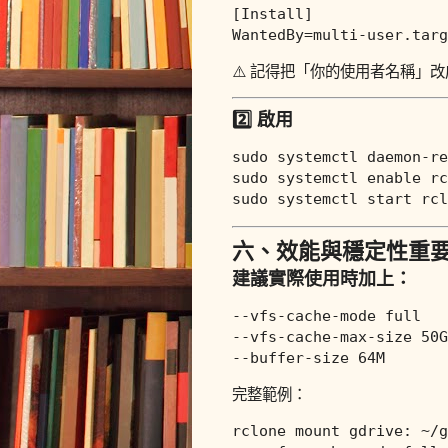
[Install]
WantedBy
⚠️ 記得把「你的使用者名稱」
2️⃣ 啟用
sudo
sudo
 systemctl 
enable
sudo
六、效能與穩定性重
建議實際使用時加上：
--vfs-cache-mode full

--vfs-cache-max-size 50G

完整範例：
rclone mount gdrive: ~/g