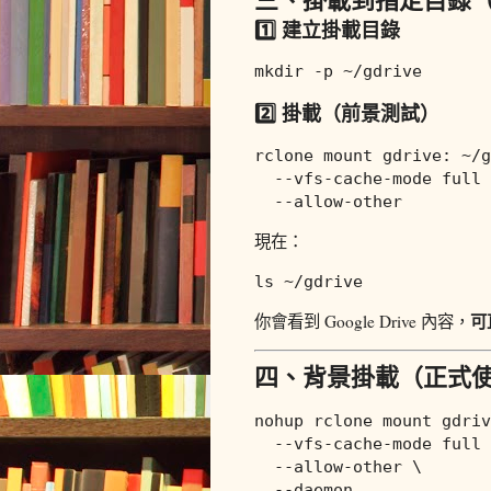
1️⃣ 建立掛載目錄
mkdir
2️⃣ 掛載（前景測試）
rclone mount gdrive: ~/g
  --vfs-cache-mode full 
現在：
ls
可直
你會看到 Google Drive 內容，
四、背景掛載（正式
nohup
 rclone mount gdriv
  --vfs-cache-mode full 
  --allow-other \
