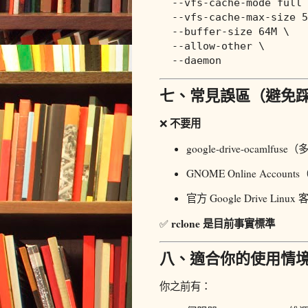
  --vfs-cache-mode full 
  --vfs-cache-max-size 5
  --buffer-size 64M \

  --allow-other \

七、常見誤區（避免
不要用
❌
google-drive-ocamlfu
GNOME Online Acc
官方 Google Drive Li
rclone 是目前事實標準
✅
八、適合你的使用情
你之前有：