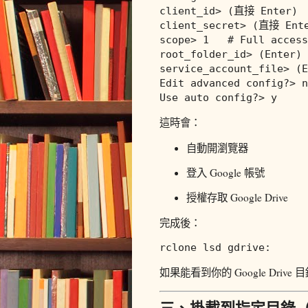
client_id> 
(直接 Enter)
client_secret> 
(直接 Ent
scope> 
1   
# Full access
root_folder_id> 
(Enter)
service_account_file> 
(E
Edit advanced config?> n

這時會：
自動開瀏覽器
登入 Google 帳號
授權存取 Google Drive
完成後：
如果能看到你的 Google Driv
三、掛載到指定目錄