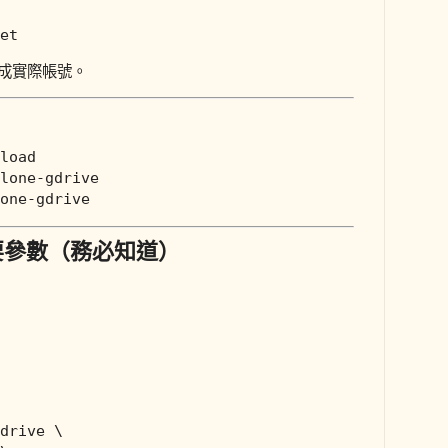
改成實際帳號。
要參數（務必知道）
drive \
