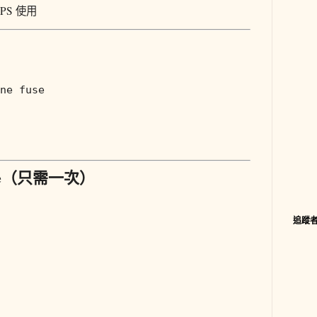
PS 使用
ive（只需一次）
追蹤