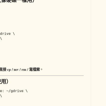
drive \

\

接 cp / mv / rm / 寫檔案
。
使用）
e: ~/gdrive \

\
