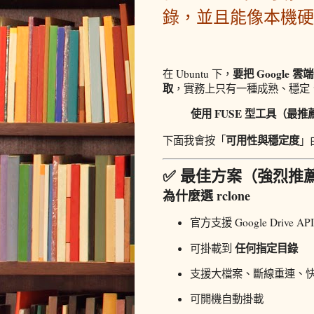
錄，並且能像本機硬
要把 Googl
在 Ubuntu 下，
取
，實務上只有一種成熟、穩定
使用 FUSE 型工具（最推
可用性與穩定度
下面我會按「
」
✅ 最佳方案（強烈推
為什麼選 rclone
官方支援 Google Drive 
任何指定目錄
可掛載到
支援大檔案、斷線重連、
可開機自動掛載