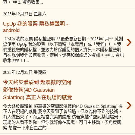
容。 ## 2. 資料收集...
2025年12月27日 星期六
UpUp 我的股票 隱私權聲明 -
android
›
UpUp 我的股票 隱私權聲明 **最後更新日期：2025年1月** 感謝
您使用 UpUp 我的股票（以下簡稱「本應用」或「我們」）。我
們重視您的隱私權，並致力於保護您的個人資訊。本隱私權聲明
旨在說明我們如何收集、使用、儲存和保護您的資訊。 ## 1. 資訊
收集 ### 1.1...
2025年12月25日 星期四
今天終於體驗到 超震撼的空間
影像技術(4D Gaussian
›
Splatting) 真正人在現場的感覺
今天終於體驗到 超震撼的空間影像技術(4D Gaussian Splatting) 真
正人在現場的感覺 我今天看到了曾想過，但以為做不到的技術，
有人做出來了，而且相當完美的體驗 彷若穿越時空到某個場景，
現場的人看不到你，但你就好像在現場，可自由移動，多角度觀
察 想像一下來自星星的...