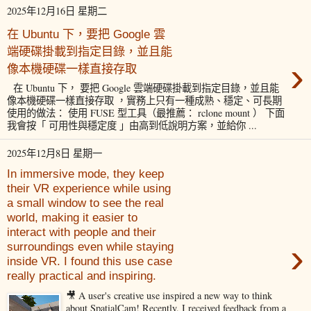
2025年12月16日 星期二
在 Ubuntu 下，要把 Google 雲
端硬碟掛載到指定目錄，並且能
›
像本機硬碟一樣直接存取
在 Ubuntu 下， 要把 Google 雲端硬碟掛載到指定目錄，並且能
像本機硬碟一樣直接存取 ，實務上只有一種成熟、穩定、可長期
使用的做法： 使用 FUSE 型工具（最推薦： rclone mount ） 下面
我會按「 可用性與穩定度 」由高到低說明方案，並給你 ...
2025年12月8日 星期一
In immersive mode, they keep
their VR experience while using
a small window to see the real
world, making it easier to
interact with people and their
›
surroundings even while staying
inside VR. I found this use case
really practical and inspiring.
🎥 A user's creative use inspired a new way to think
about SpatialCam! Recently, I received feedback from a