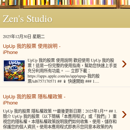
Zen's Studio
2025年12月30日 星期二
UpUp 我的股票 使用說明 -
iPhone
›
UpUp 我的股票 使用說明 歡迎使用 UpUp 我的股
票！這是一份完整的使用指南，幫助您快速上手並
充分利用所有功能。 --- 立即下載：
https://apps.apple.com/us/app/upup-我的股
票/id6757170571 ## 📱 快速開始 ### 1....
UpUp 我的股票 隱私權政策 -
iPhone
›
UpUp 我的股票 隱私權政策 **最後更新日期：2025年1月** ## 1.
簡介 UpUp 我的股票（以下簡稱「本應用程式」或「我們」）重
視您的隱私權。本隱私權政策說明我們如何收集、使用、儲存和
保護您的個人資訊。使用本應用程式即表示您同意本政策的內