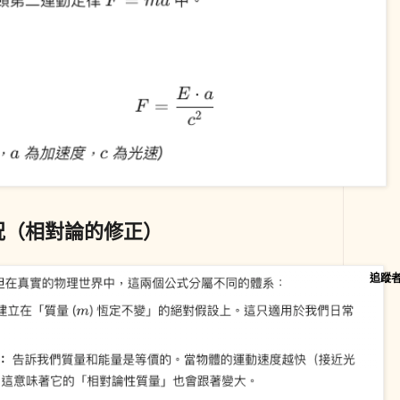
情況（相對論的修正）
追蹤