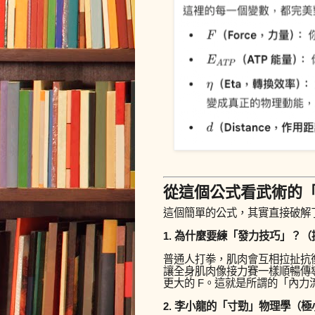
從這個公式看武術的
這個簡單的公式，其實直接破解
1. 為什麼要練「發力技巧」？
普通人打拳，肌肉會互相拉扯抗
讓全身肌肉像接力賽一樣順暢傳
更大的
F
。這就是所謂的「內力
2. 李小龍的「寸勁」物理學（