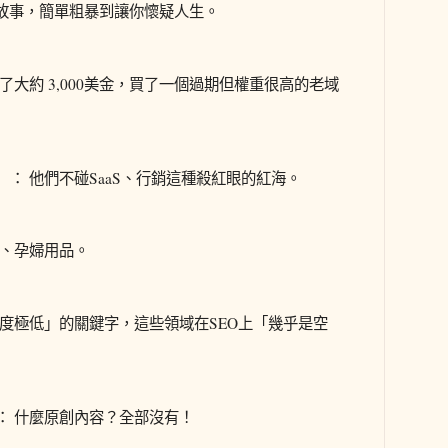
故事，簡單粗暴到讓你懷疑人生。
花了大約 3,000美金，買了一個過期但權重很高的老域
）： 他們不碰SaaS、行銷這種殺紅眼的紅海。
、孕婦用品。
度極低」的關鍵字，這些領域在SEO上「幾乎是空
）： 什麼原創內容？全部沒有！