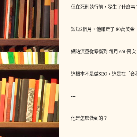
但在死刑執行前，發生了什麼事
短短2個月，他賺走了 80萬美金（
網站流量從零衝到 每月 650萬次
這根本不是做SEO，這是在「套
---
他是怎麼做到的？