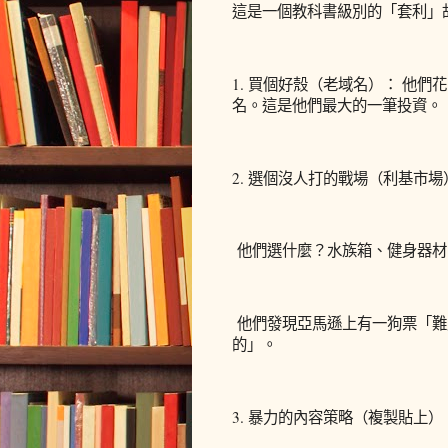
這是一個教科書級別的「套利」
1. 買個好殼（老域名）： 他們
名。這是他們最大的一筆投資。
2. 選個沒人打的戰場（利基市場
他們選什麼？水族箱、健身器材
他們發現亞馬遜上有一狗票「難
的」。
3. 暴力的內容策略（複製貼上