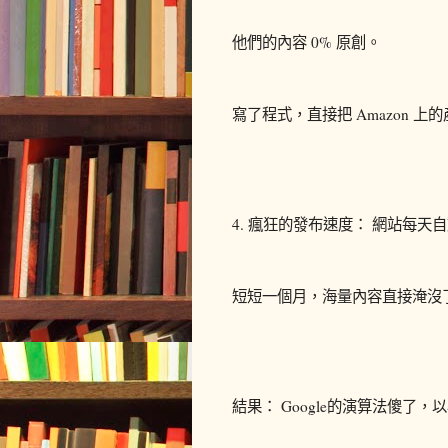
他們的內容 0% 原創。
寫了程式，直接把 Amazon
4. 瘋狂的發布速度： 網站每天自動發
短短一個月，海量內容直接淹沒了
結果： Google的演算法傻了