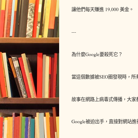
讓他們每天賺進 19,000 美金。
---
為什麼Google要殺死它？
當這個數據被SEO圈發現時，所
故事在網路上病毒式傳播，大家
Google被迫出手，直接對網