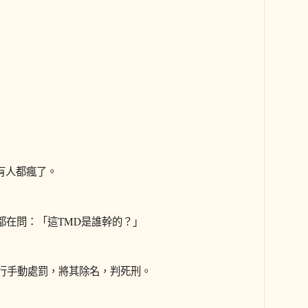
有人都瘋了。
都在問：「這TMD是誰幹的？」
站進行手動處罰，將其除名，判死刑。