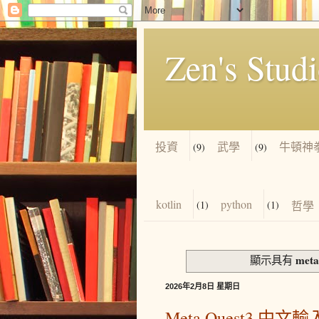
Zen's Stud
投資
武學
牛頓神
(9)
(9)
kotlin
python
(1)
(1)
哲學
meta
顯示具有
2026年2月8日 星期日
Meta Quest3 中文輸