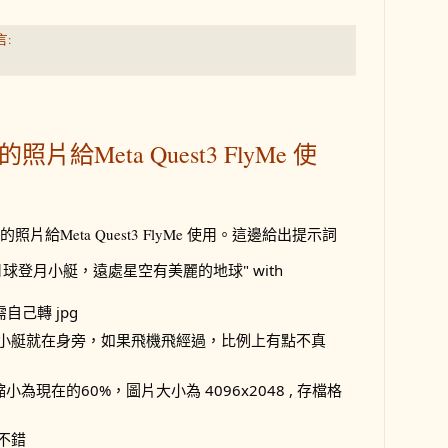
言:
的照片給Meta Quest3 FlyMe 使
的照片給Meta Quest3 FlyMe 使用。這邊給出提示詞
ma of "月球登月小艇，遠處星空有美麗的地球" with 
自己轉 jpg
現登月小艇就在身旁，如果飛機飛經過，比例上有點不真
為現在的60%，圖片大小為 4096x2048 , 存檔格
果不錯