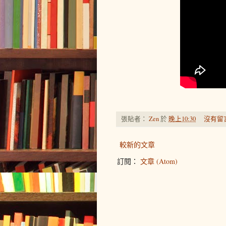
張貼者：
Zen
於
晚上10:30
沒有留
較新的文章
訂閱：
文章 (Atom)