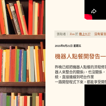
張貼者：
Zen
於
晚上9:27
沒有留言
2015年8月21日 星期五
機器人點餐開發告一
昨晚已經把機器人點餐的流程修
器人來整合的關係)，也沒關係
統，直接連線到吧台作業
一路開發程式下來，都能享受開