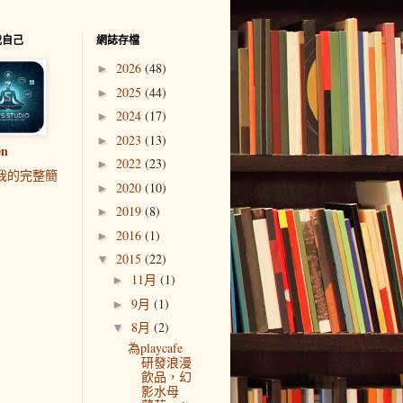
我自己
網誌存檔
2026
(48)
►
2025
(44)
►
2024
(17)
►
2023
(13)
►
en
2022
(23)
►
我的完整簡
2020
(10)
►
2019
(8)
►
2016
(1)
►
2015
(22)
▼
11月
(1)
►
9月
(1)
►
8月
(2)
▼
為playcafe
研發浪漫
飲品，幻
影水母