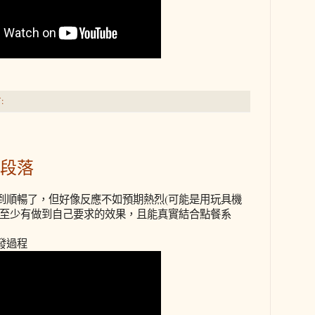
:
段落
到順暢了，但好像反應不如預期熱烈(可能是用玩具機
，至少有做到自己要求的效果，且能真實結合點餐系
發過程