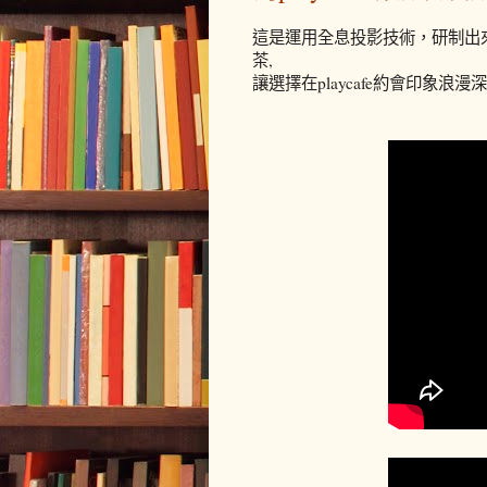
這是運用全息投影技術，研制出來的
茶,
讓選擇在playcafe約會印象浪