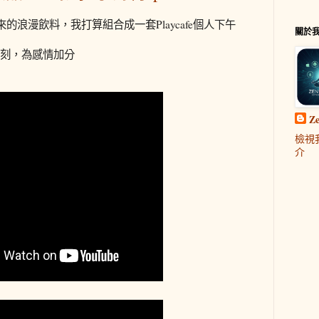
浪漫飲料，我打算組合成一套Playcafe個人下午
關於
漫深刻，為感情加分
Z
檢視
介