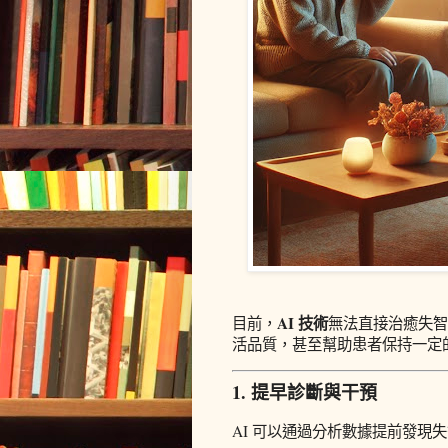
AI 技術
目前，
無法直接治癒失智
活品質，甚至幫助患者保持一定
1. 提早診斷與干預
AI 可以通過分析數據提前發現