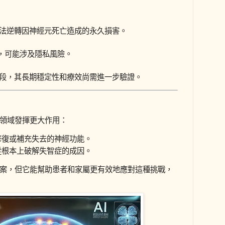
，無法逆轉因神經元死亡造成的永久損害。
據，可能涉及隱私風險。
驗階段，其長期穩定性和療效尚需進一步驗證。
下領域發揮更大作用：
修復或補充失去的神經功能。
從根本上破解失智症的成因。
方案，但它能幫助患者和家屬更有效地應對這種挑戰，