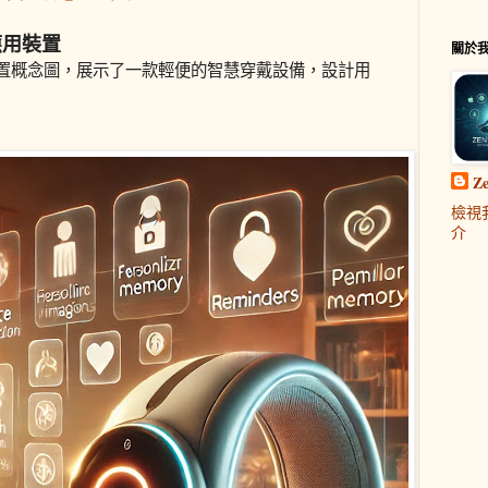
應用裝置
關於
裝置概念圖，展示了一款輕便的智慧穿戴設備，設計用
Z
檢視
介