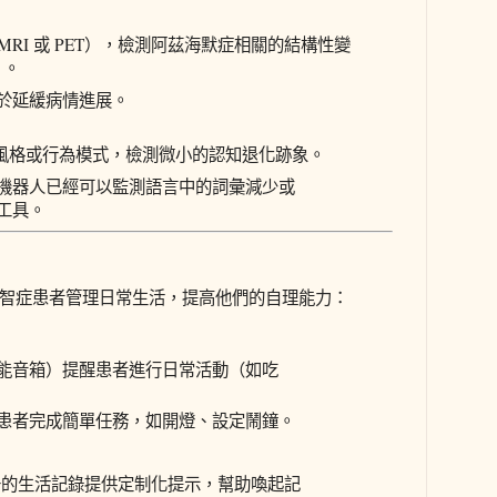
MRI 或 PET），檢測阿茲海默症相關的結構性變
）。
於延緩病情進展。
作風格或行為模式，檢測微小的認知退化跡象。
機器人已經可以監測語言中的詞彙減少或
工具。
失智症患者管理日常生活，提高他們的自理能力：
能音箱）提醒患者進行日常活動（如吃
患者完成簡單任務，如開燈、設定鬧鐘。
過去的生活記錄提供定制化提示，幫助喚起記