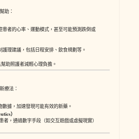
要幫助：
監控患者的心率、運動模式，甚至可能預測跌倒或
定制護理建議，包括日程安排、飲食規劃等。
具幫助照護者減輕心理負擔。
的新療法：
生物數據，加速發現可能有效的新藥。
utics）
用於患者，通過數字手段（如交互遊戲或虛擬現實）