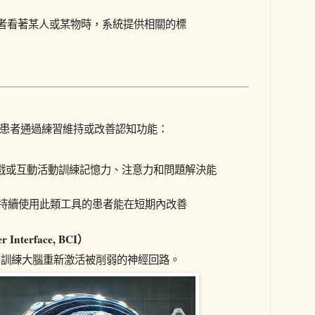
當患者看著某人或某物時，系統提供相關的標
助患者通過練習維持或改善認知功能：
遊戲或互動活動訓練記憶力、注意力和問題解決能
持續使用此類工具的患者能在短期內改善
Interface, BCI）
據，訓練大腦重新激活被削弱的神經回路。