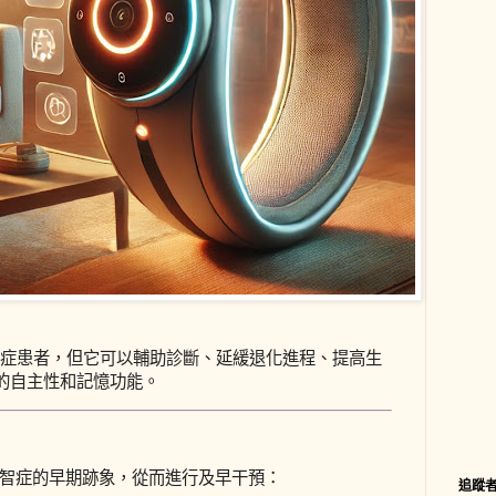
症患者，但它可以輔助診斷、延緩退化進程、提高生
的自主性和記憶功能。
失智症的早期跡象，從而進行及早干預：
追蹤