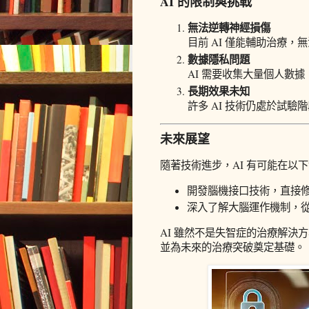
AI 的限制與挑戰
無法逆轉神經損傷
目前 AI 僅能輔助治療
數據隱私問題
AI 需要收集大量個人數
長期效果未知
許多 AI 技術仍處於試
未來展望
隨著技術進步，AI 有可能在以
開發腦機接口技術，直接
深入了解大腦運作機制，
AI 雖然不是失智症的治療解決
並為未來的治療突破奠定基礎。