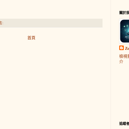
關於
言:
首頁
Z
檢視
介
追蹤