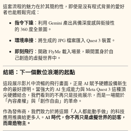
這套流程的魅力在於其簡約性，即使是沒有程式背景的愛好
者也能輕鬆完成：
指令下達
：利用 Gemini 產出具備深度感與銜接性
的 360 度全景圖。
環境串接
：將生成的 JPG 檔案匯入 Quest 3 裝置。
即刻飛行
：開啟 FlyMe 載入場景，瞬間置身於自
己創造的虛擬世界中。
結語：下一個數位浪潮的起點
這段展示影片中流暢的飛行畫面，正是 AI 賦予硬體設備新生
命的最好證明。當強大的 AI 生成能力與 Meta Quest 3 這種頂
尖硬體結合，我們看到的不再只是技術展示，而是一場關於
「內容產權」與「創作自由」的革命。
作為發佈商，我們致力於將這類「人人都能動手做」的科技
AI 時代，你不再只是虛擬世界的訪客，
應用推廣給更多人。
而是造物主。