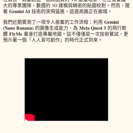
大的專業團隊、數週的 3D 建模與精密的貼圖校對。然而，隨
Gemini AI
著
技術的突飛猛進，這道高牆正在崩塌。
Gemini
我們近期實測了一項令人振奮的工作流程：利用
(Nano Banana)
Meta Quest 3
的圖像生成能力，為
的飛行軟
FlyMe
體
量身打造專屬地圖。這不僅僅是一次技術嘗試，更
預示著一個「人人皆可創作」的時代正式到來。