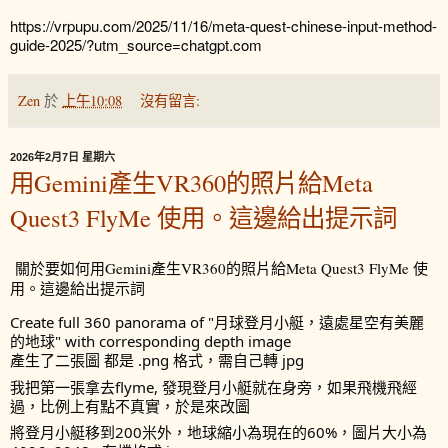
https://vrpupu.com/2025/11/16/meta-quest-chinese-input-method-
guide-2025/?utm_source=chatgpt.com
Zen
於
上午10:08
沒有留言:
2026年2月7日 星期六
用Gemini產生VR360的照片給Meta
Quest3 FlyMe 使用。這邊給出提示詞
關於要如何用Gemini產生VR360的照片給Meta Quest3 FlyMe 使
用。這邊給出提示詞
Create full 360 panorama of "月球登月小艇，遠處星空有美麗
的地球" with corresponding depth image
產生了二張圖 都是 .png 格式，需自己轉 jpg
我把第一張拿去flyme, 發現登月小艇就在身旁，如果飛機飛經
過，比例上有點不真實，於是來改圖
將登月小艇移到200米外，地球縮小為現在的60%，圖片大小為 