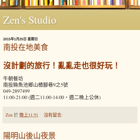
Zen's Studio
2015年1月25日 星期日
南投在地美食
沒計劃的旅行！亂亂走也很好玩！
牛朝餐坊
南投縣魚池鄉山楂腳巷9之5號
049-2897499
11:00-21:00 (週二11:00-14:00，週二晚上公休)
Zen
於
晚上11:51
沒有留言:
陽明山後山夜景