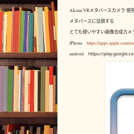
AIcam:VRメタバースカメラ 
メタバースに没頭する
とても使いやすい画像合成カメ
iPhone
https://apps.apple.com/
android
https://play.google.c