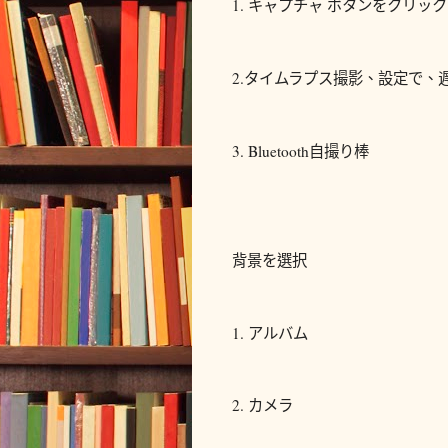
1. キャプチャ ボタンをクリッ
2.タイムラプス撮影、設定で、
3. Bluetooth自撮り棒
背景を選択
1. アルバム
2. カメラ