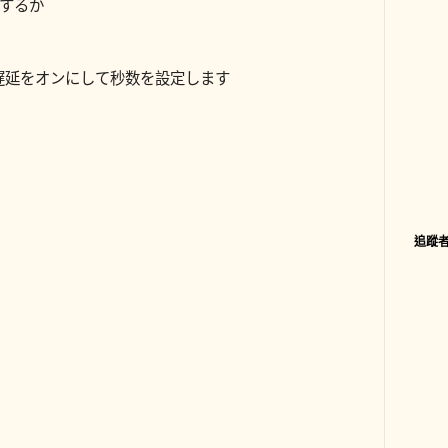
クするか
遅延をオンにして秒数を設定します
追蹤