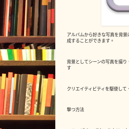
アルバムから好きな写真を背景
成することができます。
背景としてシーンの写真を撮り
す
クリエイティビティを駆使して
撃つ方法