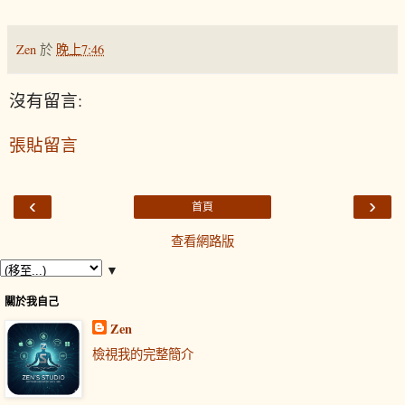
Zen
於
晚上7:46
沒有留言:
張貼留言
‹
›
首頁
查看網路版
▼
關於我自己
Zen
檢視我的完整簡介