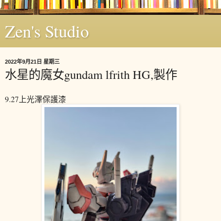
Zen's Studio
2022年9月21日 星期三
水星的魔女gundam lfrith HG,製作
9.27上光澤保護漆