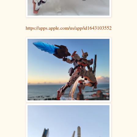
https://apps.apple.com/us/app/id1643103552