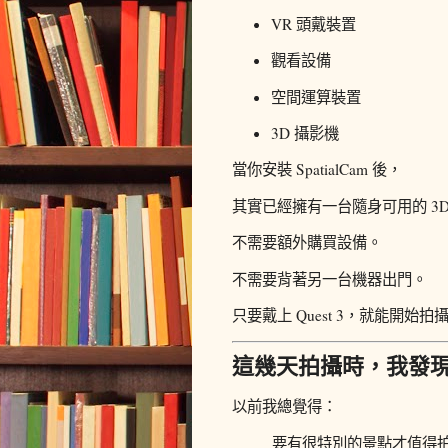
VR 頭戴裝置
觀看設備
空間運算裝置
3D 攝影機
當你安裝 SpatialCam 後，
其實已經擁有一台隨身可用的 3D
不需要額外購買設備。
不需要背著另一台機器出門。
只要戴上 Quest 3，就能開始拍
這幾天拍攝時，我發
以前我總覺得：
要有很特別的景點才值得