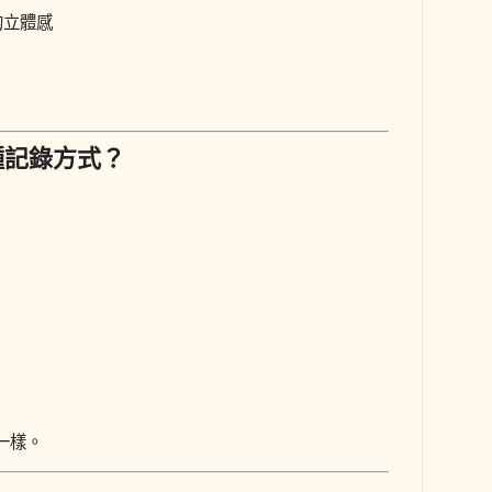
的立體感
種記錄方式？
一樣。