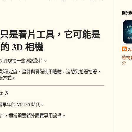
關於
t 3 不只是看片工具，它可能是
 3D 相機
Z
檢視
st 3 到處拍一些測試影片。
介
am 的錄影穩定度、畫質與實際使用體驗，沒想到拍著拍著，
錄方式。
t 3
早年的 VR180 時代。
0 影片，通常需要額外購買專用設備。