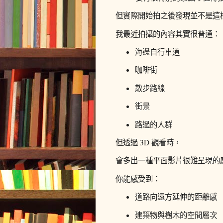
但實際開始拍之後發現並不是這
我最近拍攝的內容其實很普通：
海邊自行車道
咖啡街
散步路線
街景
路過的人群
但透過 3D 觀看時，
會多出一種平面影片很難呈現的
你能感受到：
道路向遠方延伸的距離感
建築物與樹木的空間層次