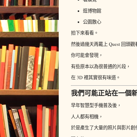
逛博物館
公園散心
拍下來看看。
然後過幾天再戴上 Quest 回頭觀
你可能會發現，
有些原本以為很普通的片段，
在 3D 裡其實很有味道。
我們可能正站在一個
早年智慧型手機普及後，
人人都有相機，
於是產生了大量的照片與影片創