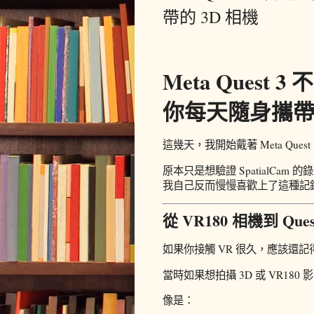
帶的 3D 相機
Meta Ques
你每天隨身攜帶的
這幾天，我開始戴著 Meta Que
原本只是想驗證 SpatialC
我自己反而慢慢喜歡上了這種記
從 VR180 相機到 Ques
如果你接觸 VR 很久，應該還記得
當時如果想拍攝 3D 或 VR18
像是：